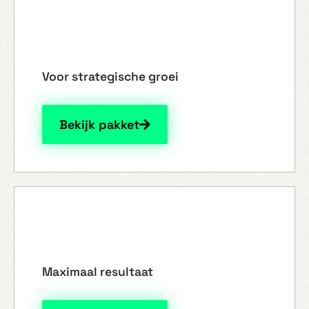
Instap pakket
Voor strategische groei
Bekijk pakket
Midden pakket
Maximaal resultaat