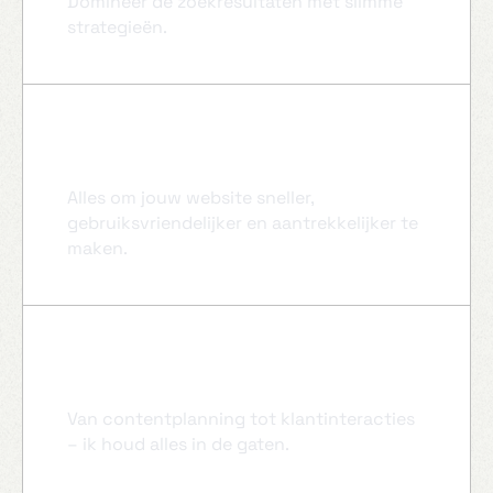
Domineer de zoekresultaten met slimme
strategieën.
Complete website-optimalisatie
Alles om jouw website sneller,
gebruiksvriendelijker en aantrekkelijker te
maken.
Volledig social media beheer
Van contentplanning tot klantinteracties
– ik houd alles in de gaten.