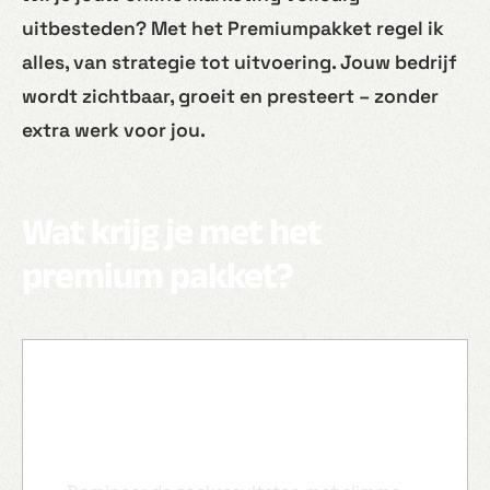
uitbesteden? Met het Premiumpakket regel ik
alles, van strategie tot uitvoering. Jouw bedrijf
wordt zichtbaar, groeit en presteert – zonder
extra werk voor jou.
Wat krijg je met het
premium pakket?
Geavanceerde SEO (zoekmachine
optimalisatie)