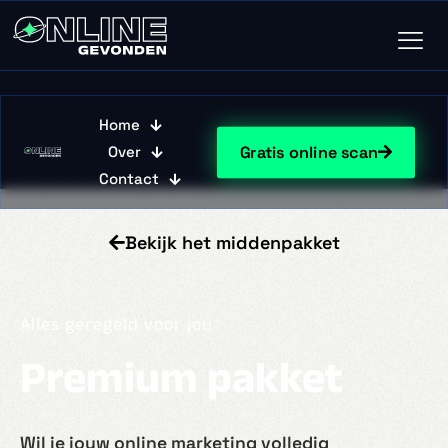
Home
Gratis online scan
Over
Contact
Bekijk het middenpakket
Alles geregeld voor jou
Premium pakket
Wil je jouw online marketing volledig